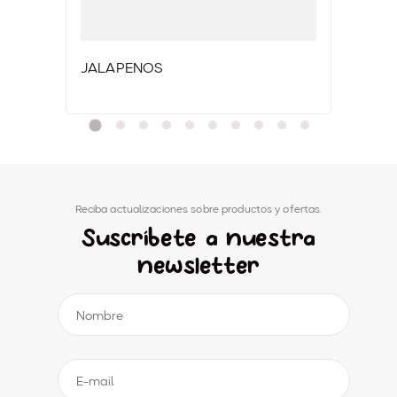
JALAPEÑOS
Reciba actualizaciones sobre productos y ofertas.
Suscríbete a nuestra
newsletter